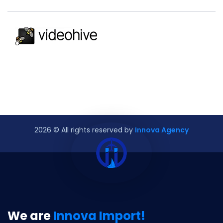
2026
© All rights reserved by
Innova Agency
We are
Innova Import!