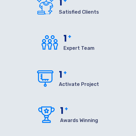
1
+
Satisfied Clients
1
+
Expert Team
1
+
Activate Project
1
+
Awards Winning