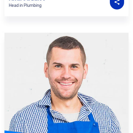
Head in Plumbing