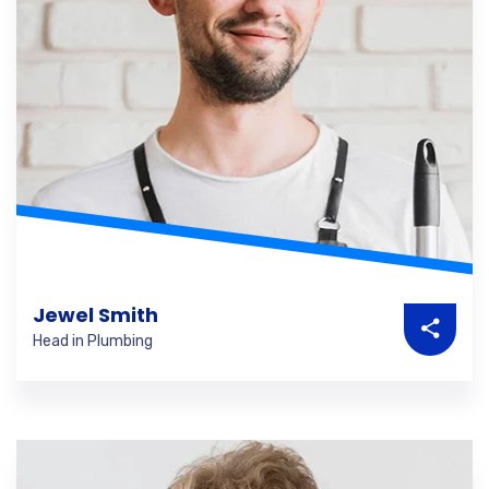
Jewel Smith
Head in Plumbing