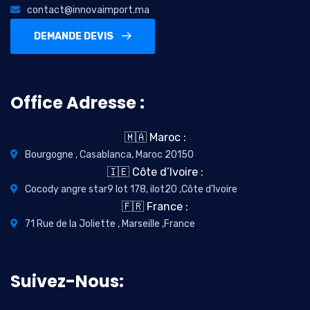
contact@innovaimport.ma
DEMANDE DEVIS
Office Adresse :
🇲🇦 Maroc :
Bourgogne , Casablanca, Maroc 20150
🇮🇪 Côte d’Ivoire :
Cocody angre star9 lot 178, ilot20 ,Côte d'Ivoire
🇫🇷 France :
71 Rue de la Joliette , Marseille ,France
Suivez-Nous: